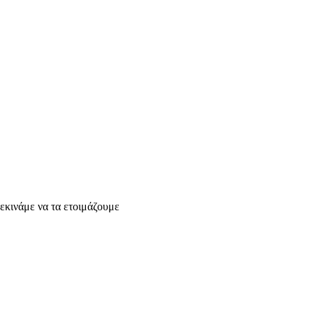
0
εκινάμε να τα ετοιμάζουμε