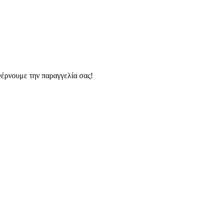
0
έρνουμε την παραγγελία σας!
0