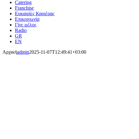
Catering
Franchise
Ευκαιρίες Καριέρας
Επικοινωνία
Γίνε μέλος
Radio
Αρχική
admin
2025-11-07T12:49:41+03:00