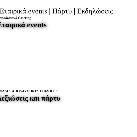
Εταιρικά events | Πάρτυ | Εκδηλώσεις
αραδοσιακό Catering
Εταιρικά events
ΟΛΛΕΣ ΑΠΟΛΑΥΣΤΙΚΕΣ ΕΠΙΛΟΓΕΣ
Δεξιώσεις και πάρτυ